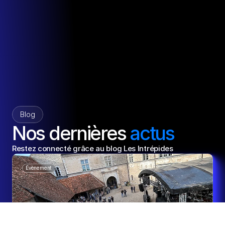
Blog
Nos dernières 
actus
Restez connecté grâce au blog Les Intrépides
Évènement 
Du Rock Dans Les Cuisines 