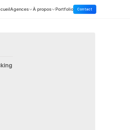
cueil
Agences
À propos
Portfolio
Contact
king 