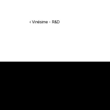
‹ Vinésime - R&D