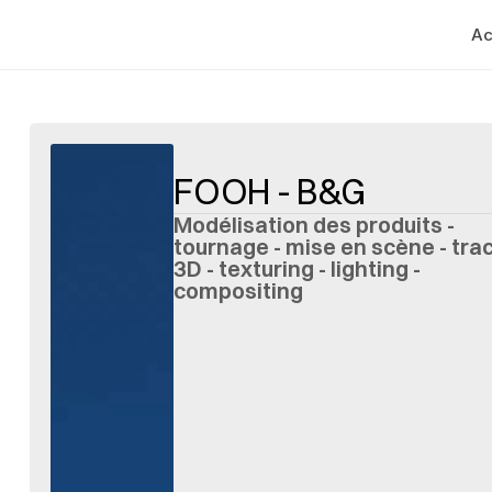
Ac
FOOH - B&G
Modélisation des produits - 
tournage - mise en scène - trac
3D - texturing - lighting - 
compositing