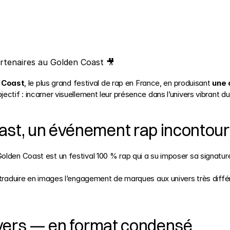
artenaires au Golden Coast 🎥
 Coast
, le plus grand festival de rap en France, en produisant 
une 
jectif : incarner visuellement leur présence dans l’univers vibrant du 
oast, un événement rap incontou
olden Coast est un festival 100 % rap qui a su imposer sa signatur
3
r traduire en images l’engagement de marques aux univers très différ
univers — en format condensé