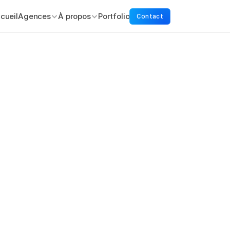
cueil
Agences
À propos
Portfolio
Contact