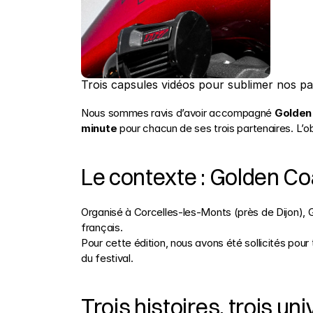
Trois capsules vidéos pour sublimer nos p
Nous sommes ravis d’avoir accompagné 
Golden
minute
 pour chacun de ses trois partenaires. L’ob
Le contexte : Golden C
Organisé à Corcelles-les-Monts (près de Dijon), G
français. 
MUSICBIZ+3Wikipédia+3Goldencoast+
Pour cette édition, nous avons été sollicités pou
du festival.
Trois histoires, trois 