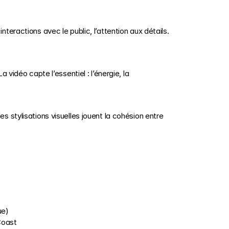
nteractions avec le public, l’attention aux détails. 
idéo capte l’essentiel : l’énergie, la 
es stylisations visuelles jouent la cohésion entre 
ue)
Coast