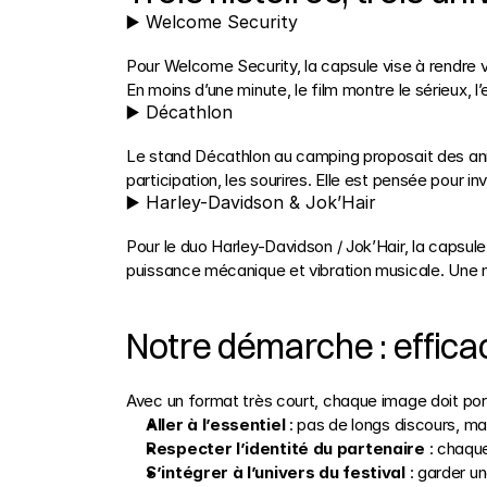
▶️ Welcome Security
Pour Welcome Security, la capsule vise à rendre visi
En moins d’une minute, le film montre le sérieux, l’
▶️ Décathlon
Le stand Décathlon au camping proposait des animat
participation, les sourires. Elle est pensée pour i
▶️ Harley-Davidson & Jok’Hair
Pour le duo Harley-Davidson / Jok’Hair, la capsule m
puissance mécanique et vibration musicale. Une n
Notre démarche : effica
Avec un format très court, chaque image doit port
Aller à l’essentiel
 : pas de longs discours, ma
Respecter l’identité du partenaire
 : chaqu
S’intégrer à l’univers du festival
 : garder u