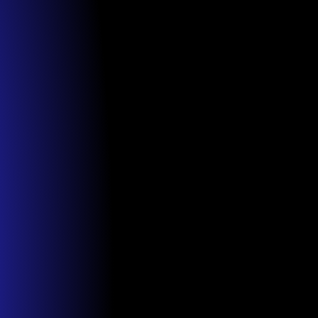
Blog
Évènement 
Du Rock Dans Les Cuisines 
2026
Évènement 