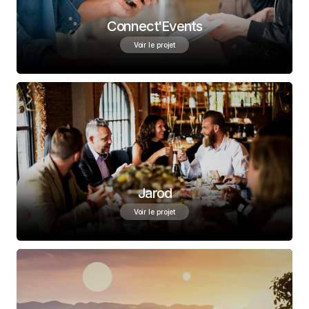
Connect'Events
Voir le projet
Jarod
Voir le projet