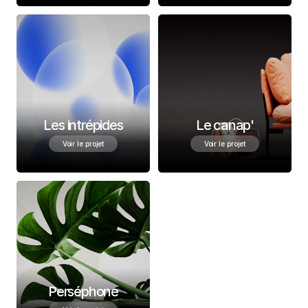
Les intrépides
Le canap'
Voir le projet
Voir le projet
Perséphone