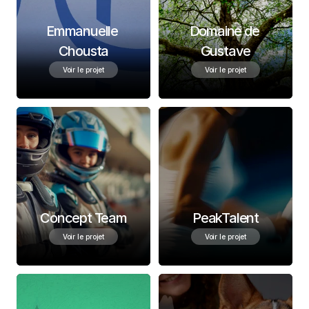
Emmanuelle 
Domaine de 
Chousta
Gustave
Voir le projet
Voir le projet
Concept Team
PeakTalent
Voir le projet
Voir le projet